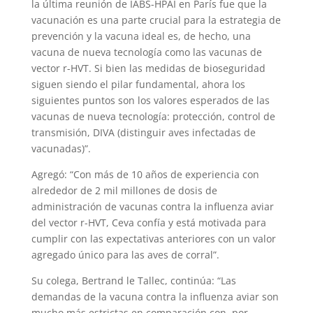
la última reunión de IABS-HPAI en París fue que la
vacunación es una parte crucial para la estrategia de
prevención y la vacuna ideal es, de hecho, una
vacuna de nueva tecnología como las vacunas de
vector r-HVT. Si bien las medidas de bioseguridad
siguen siendo el pilar fundamental, ahora los
siguientes puntos son los valores esperados de las
vacunas de nueva tecnología: protección, control de
transmisión, DIVA (distinguir aves infectadas de
vacunadas)”.
Agregó: “Con más de 10 años de experiencia con
alrededor de 2 mil millones de dosis de
administración de vacunas contra la influenza aviar
del vector r-HVT, Ceva confía y está motivada para
cumplir con las expectativas anteriores con un valor
agregado único para las aves de corral”.
Su colega, Bertrand le Tallec, continúa: “Las
demandas de la vacuna contra la influenza aviar son
mucho más estrictas en comparación con, por