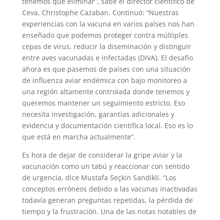
tenemos que eliminar”, sabe el director científico de
Ceva, Christophe Cazaban. Continuó: “Nuestras
experiencias con la vacuna en varios países nos han
enseñado que podemos proteger contra múltiples
cepas de virus, reducir la diseminación y distinguir
entre aves vacunadas e infectadas (DIVA). El desafío
ahora es que pasemos de países con una situación
de influenza aviar endémica con bajo monitoreo a
una región altamente controlada donde tenemos y
queremos mantener un seguimiento estricto. Eso
necesita investigación, garantías adicionales y
evidencia y documentación científica local. Eso es lo
que está en marcha actualmente”.
Es hora de dejar de considerar la gripe aviar y la
vacunación como un tabú y reaccionar con sentido
de urgencia, dice Mustafa Seçkin Sandikli. “Los
conceptos erróneos debido a las vacunas inactivadas
todavía generan preguntas repetidas, la pérdida de
tiempo y la frustración. Una de las notas notables de