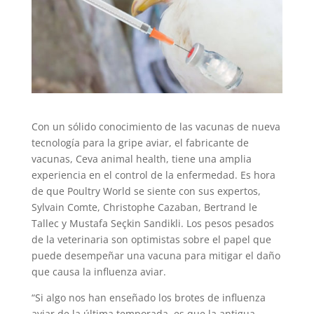
Con un sólido conocimiento de las vacunas de nueva
tecnología para la gripe aviar, el fabricante de
vacunas, Ceva animal health, tiene una amplia
experiencia en el control de la enfermedad. Es hora
de que Poultry World se siente con sus expertos,
Sylvain Comte, Christophe Cazaban, Bertrand le
Tallec y Mustafa Seçkin Sandikli. Los pesos pesados
de la veterinaria son optimistas sobre el papel que
puede desempeñar una vacuna para mitigar el daño
que causa la influenza aviar.
“Si algo nos han enseñado los brotes de influenza
aviar de la última temporada, es que la antigua