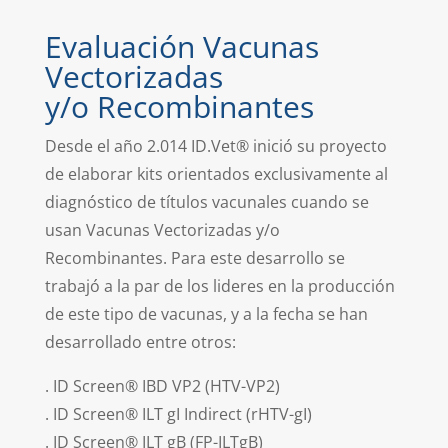
Evaluación Vacunas
Vectorizadas
y/o Recombinantes
Desde el año 2.014 ID.Vet® inició su proyecto
de elaborar kits orientados exclusivamente al
diagnóstico de títulos vacunales cuando se
usan Vacunas Vectorizadas y/o
Recombinantes. Para este desarrollo se
trabajó a la par de los lideres en la producción
de este tipo de vacunas, y a la fecha se han
desarrollado entre otros:
. ID Screen® IBD VP2 (HTV-VP2)
. ID Screen® ILT gI Indirect (rHTV-gI)
. ID Screen® ILT gB (FP-ILTgB)