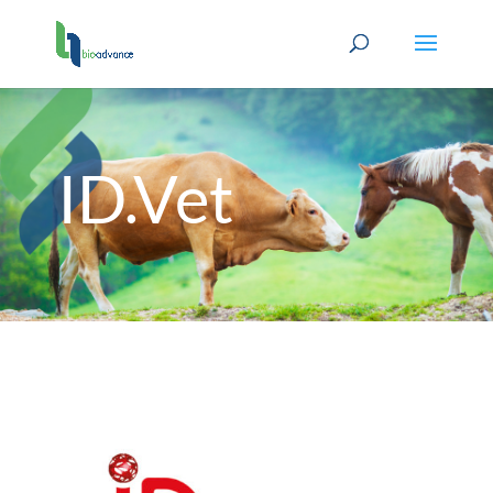
ID.Vet