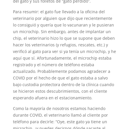
del gato y sus folletos de “gato perdido”.
Para resumir: el gato fue llevado a la oficina del
veterinario por alguien que dijo que recientemente
lo consiguió y quería que lo vacunaran y le pusieran
un microchip. Sin embargo, antes de implantar un
chip, el veterinario hizo lo que se supone que deben
hacer los veterinarios (y refugios, rescates, etc.) y
verificó al gato para ver si ya tenía un microchip, y he
aquí que sí. Afortunadamente, el microchip estaba
registrado y el número de teléfono estaba
actualizado. Probablemente podamos agradecer a
COVID por el hecho de que el gato estaba a salvo
bajo custodia protectora dentro de la clínica cuando
se hicieron estos descubrimientos, con el cliente
esperando afuera en el estacionamiento.
Como la mayoría de nosotros estamos haciendo
durante COVID, el veterinario llamó al cliente por
teléfono para decirle: “Oye, este gato ya tiene un
microchip, ¿y puedes decirnos dónde sacaste al