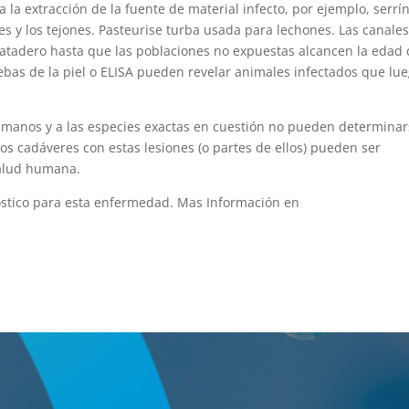
 la extracción de la fuente de material infecto, por ejemplo, serrí
líes y los tejones. Pasteurise turba usada para lechones. Las canale
atadero hasta que las poblaciones no expuestas alcancen la edad
ruebas de la piel o ELISA pueden revelar animales infectados que lu
humanos y a las especies exactas en cuestión no pueden determina
los cadáveres con estas lesiones (o partes de ellos) pueden ser
salud humana.
óstico para esta enfermedad. Mas Información en