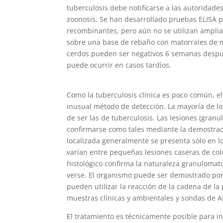
tuberculosis debe notificarse a las autoridades
zoonosis. Se han desarrollado pruebas ELISA p
recombinantes, pero aún no se utilizan ampli
sobre una base de rebaño con matorrales de m
cerdos pueden ser negativos 6 semanas después
puede ocurrir en casos tardíos.
Como la tuberculosis clínica es poco común, 
inusual método de detección. La mayoría de lo
de ser las de tuberculosis. Las lesiones (gra
confirmarse como tales mediante la demostrac
localizada generalmente se presenta sólo en los
varían entre pequeñas lesiones caseras de col
histológico confirma la naturaleza granulomat
verse. El organismo puede ser demostrado por l
pueden utilizar la reacción de la cadena de la
muestras clínicas y ambientales y sondas de AD
El tratamiento es técnicamente posible para in