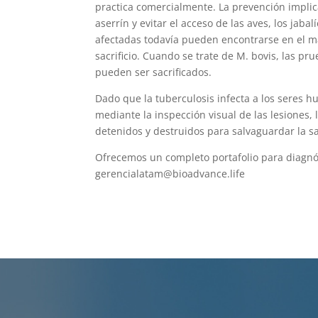
practica comercialmente. La prevención implica
aserrín y evitar el acceso de las aves, los jaba
afectadas todavía pueden encontrarse en el m
sacrificio. Cuando se trate de M. bovis, las p
pueden ser sacrificados.
Dado que la tuberculosis infecta a los seres 
mediante la inspección visual de las lesiones, 
detenidos y destruidos para salvaguardar la 
Ofrecemos un completo portafolio para diagn
gerencialatam@bioadvance.life