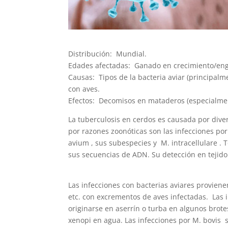
Distribución: Mundial.
Edades afectadas: Ganado en crecimiento/engo
Causas: Tipos de la bacteria aviar (principal
con aves.
Efectos: Decomisos en mataderos (especialmen
La tuberculosis en cerdos es causada por dive
por razones zoonóticas son las infecciones po
avium , sus subespecies y M. intracellulare .
sus secuencias de ADN. Su detección en tejido e
Las infecciones con bacterias aviares provien
etc. con excrementos de aves infectadas. Las 
originarse en aserrín o turba en algunos brot
xenopi en agua. Las infecciones por M. bovis