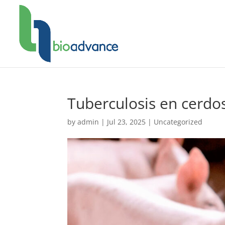
Tuberculosis en cerdo
by
admin
|
Jul 23, 2025
|
Uncategorized