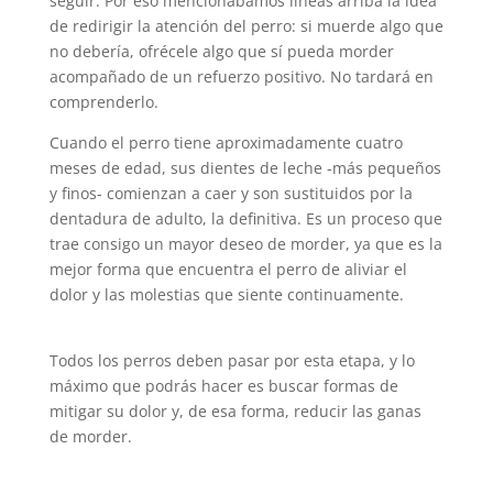
seguir. Por eso mencionábamos líneas arriba la idea
de redirigir la atención del perro: si muerde algo que
no debería, ofrécele algo que sí pueda morder
acompañado de un refuerzo positivo. No tardará en
comprenderlo.
Cuando el perro tiene aproximadamente cuatro
meses de edad, sus dientes de leche -más pequeños
y finos- comienzan a caer y son sustituidos por la
dentadura de adulto, la definitiva. Es un proceso que
trae consigo un mayor deseo de morder, ya que es la
mejor forma que encuentra el perro de aliviar el
dolor y las molestias que siente continuamente.
Todos los perros deben pasar por esta etapa, y lo
máximo que podrás hacer es buscar formas de
mitigar su dolor y, de esa forma, reducir las ganas
de morder.