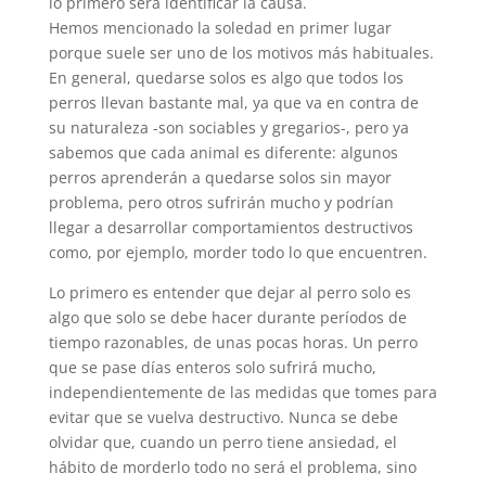
lo primero será identificar la causa.
Hemos mencionado la soledad en primer lugar
porque suele ser uno de los motivos más habituales.
En general, quedarse solos es algo que todos los
perros llevan bastante mal, ya que va en contra de
su naturaleza -son sociables y gregarios-, pero ya
sabemos que cada animal es diferente: algunos
perros aprenderán a quedarse solos sin mayor
problema, pero otros sufrirán mucho y podrían
llegar a desarrollar comportamientos destructivos
como, por ejemplo, morder todo lo que encuentren.
Lo primero es entender que dejar al perro solo es
algo que solo se debe hacer durante períodos de
tiempo razonables, de unas pocas horas. Un perro
que se pase días enteros solo sufrirá mucho,
independientemente de las medidas que tomes para
evitar que se vuelva destructivo. Nunca se debe
olvidar que, cuando un perro tiene ansiedad, el
hábito de morderlo todo no será el problema, sino