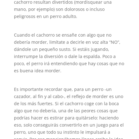
cachorro resultan divertidos (mordisquear una
mano, por ejemplo) son dolorosos o incluso
peligrosos en un perro adulto.
Cuando el cachorro se ensañe con algo que no
debería morder, limítate a decirle en voz alta “NO”,
dándole un pequeño susto. Si estáis jugando,
interrumpe la diversión o dale la espalda. Poco a
poco, el perro irá entendiendo que hay cosas que no
es buena idea morder.
Es importante recordar que, para un perro -un
cazador, al fin y al cabo-, el reflejo de morder es uno
de los más fuertes. Si el cachorro coge con la boca
algo que no debería, una de las peores cosas que
podrías hacer es estirar para quitárselo: haciendo
eso, solo conseguirás convertirlo en un juego para el
perro, uno que todo su instinto le impulsará a