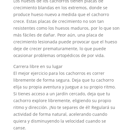
Los huesos de los cachorros tienen placas de
crecimiento blandas en los extremos, donde se
produce hueso nuevo a medida que el cachorro
crece. Estas placas de crecimiento no son tan
resistentes como los huesos maduros, por lo que son
más fáciles de dañar. Peor aún, una placa de
crecimiento lesionada puede provocar que el hueso
deje de crecer prematuramente, lo que puede
ocasionar problemas ortopédicos de por vida.
Carrera libre en su lugar
El mejor ejercicio para los cachorros es correr
libremente de forma segura. Deja que tu cachorro
elija su propia aventura y juegue a su propio ritmo.
Si tienes acceso a un jardín cercado, deja que tu
cachorro explore libremente, eligiendo su propio
ritmo y dirección. ¡No te separes de él! Regulará su
actividad de forma natural, acelerando cuando
quiera y disminuyendo la velocidad cuando se
canse.