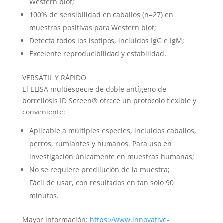
Western blot;
100% de sensibilidad en caballos (n=27) en
muestras positivas para Western blot;
Detecta todos los isotipos, incluidos IgG e IgM;
Excelente reproducibilidad y estabilidad.
VERSÁTIL Y RÁPIDO
El ELISA multiespecie de doble antígeno de
borreliosis ID Screen® ofrece un protocolo flexible y
conveniente:
Aplicable a múltiples especies, incluidos caballos,
perros, rumiantes y humanos. Para uso en
investigación únicamente en muestras humanas;
No se requiere predilución de la muestra;
Fácil de usar, con resultados en tan sólo 90
minutos.
Mayor información:
https://www.innovative-