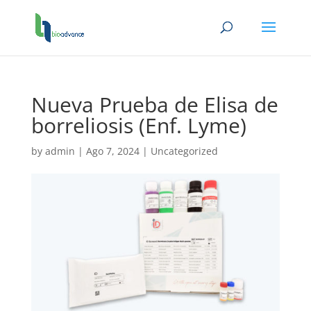
Nueva Prueba de Elisa de
borreliosis (Enf. Lyme)
by
admin
|
Ago 7, 2024
|
Uncategorized