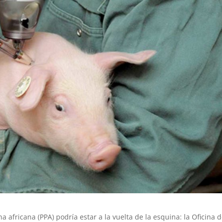
a africana (PPA) podría estar a la vuelta de la esquina: la Oficina 