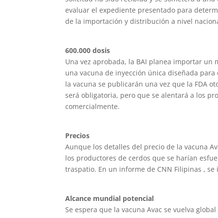
evaluar el expediente presentado para determin
de la importación y distribución a nivel nacion
600.000 dosis
Una vez aprobada, la BAI planea importar un m
una vacuna de inyección única diseñada para 
la vacuna se publicarán una vez que la FDA otor
será obligatoria, pero que se alentará a los p
comercialmente.
Precios
Aunque los detalles del precio de la vacuna A
los productores de cerdos que se harían esfuer
traspatio. En un informe de CNN Filipinas , se 
Alcance mundial potencial
Se espera que la vacuna Avac se vuelva global 