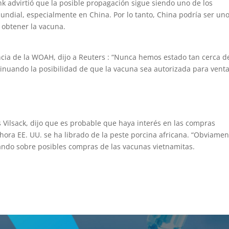
 advirtió que la posible propagación sigue siendo uno de los
mundial, especialmente en China. Por lo tanto, China podría ser un
 obtener la vacuna.
ncia de la WOAH, dijo a Reuters : “Nunca hemos estado tan cerca d
inuando la posibilidad de que la vacuna sea autorizada para vent
s Vilsack, dijo que es probable que haya interés en las compras
hora EE. UU. se ha librado de la peste porcina africana. “Obviamen
blando sobre posibles compras de las vacunas vietnamitas.