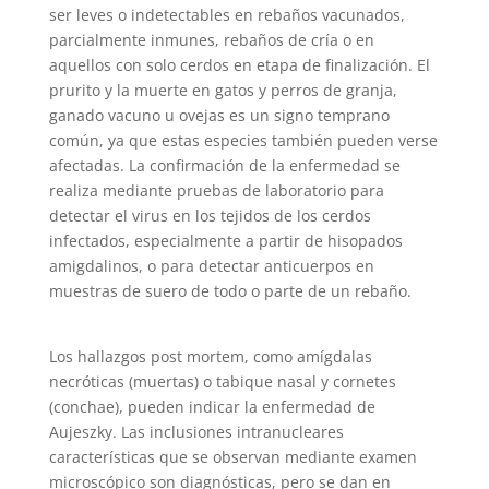
ser leves o indetectables en rebaños vacunados,
parcialmente inmunes, rebaños de cría o en
aquellos con solo cerdos en etapa de finalización. El
prurito y la muerte en gatos y perros de granja,
ganado vacuno u ovejas es un signo temprano
común, ya que estas especies también pueden verse
afectadas. La confirmación de la enfermedad se
realiza mediante pruebas de laboratorio para
detectar el virus en los tejidos de los cerdos
infectados, especialmente a partir de hisopados
amigdalinos, o para detectar anticuerpos en
muestras de suero de todo o parte de un rebaño.
Los hallazgos post mortem, como amígdalas
necróticas (muertas) o tabique nasal y cornetes
(conchae), pueden indicar la enfermedad de
Aujeszky. Las inclusiones intranucleares
características que se observan mediante examen
microscópico son diagnósticas, pero se dan en