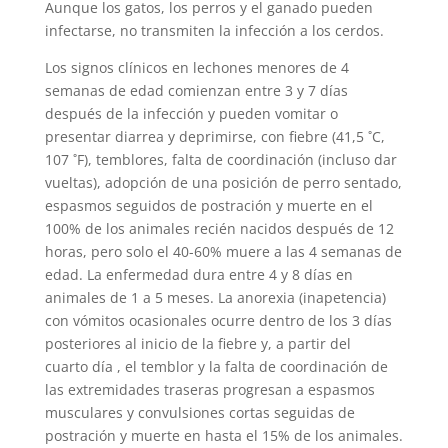
Aunque los gatos, los perros y el ganado pueden
infectarse, no transmiten la infección a los cerdos.
Los signos clínicos en lechones menores de 4
semanas de edad comienzan entre 3 y 7 días
después de la infección y pueden vomitar o
presentar diarrea y deprimirse, con fiebre (41,5 ˚C,
107 ˚F), temblores, falta de coordinación (incluso dar
vueltas), adopción de una posición de perro sentado,
espasmos seguidos de postración y muerte en el
100% de los animales recién nacidos después de 12
horas, pero solo el 40-60% muere a las 4 semanas de
edad. La enfermedad dura entre 4 y 8 días en
animales de 1 a 5 meses. La anorexia (inapetencia)
con vómitos ocasionales ocurre dentro de los 3 días
posteriores al inicio de la fiebre y, a partir del
cuarto día , el temblor y la falta de coordinación de
las extremidades traseras progresan a espasmos
musculares y convulsiones cortas seguidas de
postración y muerte en hasta el 15% de los animales.