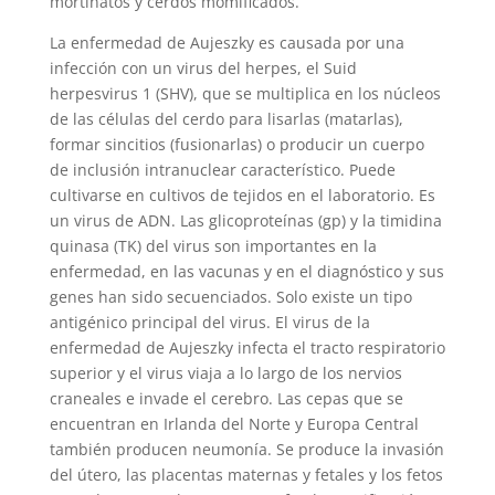
mortinatos y cerdos momificados.
La enfermedad de Aujeszky es causada por una
infección con un virus del herpes, el Suid
herpesvirus 1 (SHV), que se multiplica en los núcleos
de las células del cerdo para lisarlas (matarlas),
formar sincitios (fusionarlas) o producir un cuerpo
de inclusión intranuclear característico. Puede
cultivarse en cultivos de tejidos en el laboratorio. Es
un virus de ADN. Las glicoproteínas (gp) y la timidina
quinasa (TK) del virus son importantes en la
enfermedad, en las vacunas y en el diagnóstico y sus
genes han sido secuenciados. Solo existe un tipo
antigénico principal del virus. El virus de la
enfermedad de Aujeszky infecta el tracto respiratorio
superior y el virus viaja a lo largo de los nervios
craneales e invade el cerebro. Las cepas que se
encuentran en Irlanda del Norte y Europa Central
también producen neumonía. Se produce la invasión
del útero, las placentas maternas y fetales y los fetos