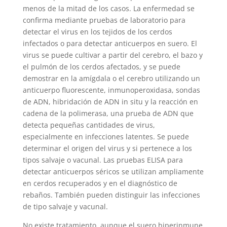
menos de la mitad de los casos. La enfermedad se
confirma mediante pruebas de laboratorio para
detectar el virus en los tejidos de los cerdos
infectados o para detectar anticuerpos en suero. El
virus se puede cultivar a partir del cerebro, el bazo y
el pulmón de los cerdos afectados, y se puede
demostrar en la amígdala o el cerebro utilizando un
anticuerpo fluorescente, inmunoperoxidasa, sondas
de ADN, hibridación de ADN in situ y la reacción en
cadena de la polimerasa, una prueba de ADN que
detecta pequeñas cantidades de virus,
especialmente en infecciones latentes. Se puede
determinar el origen del virus y si pertenece a los
tipos salvaje o vacunal. Las pruebas ELISA para
detectar anticuerpos séricos se utilizan ampliamente
en cerdos recuperados y en el diagnóstico de
rebaños. También pueden distinguir las infecciones
de tipo salvaje y vacunal.
No existe tratamiento, aunque el suero hiperinmune