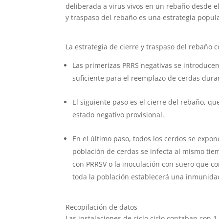
deliberada a virus vivos en un rebaño desde el
y traspaso del rebaño es una estrategia popul
La estrategia de cierre y traspaso del rebaño 
Las primerizas PRRS negativas se introducen
suficiente para el reemplazo de cerdas duran
El siguiente paso es el cierre del rebaño, q
estado negativo provisional.
En el último paso, todos los cerdos se expon
población de cerdas se infecta al mismo ti
con PRRSV o la inoculación con suero que co
toda la población establecerá una inmunidad
Recopilación de datos
Las instalaciones de ciclo ciclo contaban con 