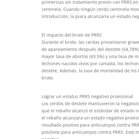
primerizas sin tratamiento previo con PRRS en
centinela. Cuando ningún cerdo centinela mos
introducción, la piara alcanzaría un estado neg
El impacto del brote de PRRS
Durante el brote, las cerdas presentaron grave
de apareamiento después del destete (54,78%),
mayor tasa de abortos (43,5%) y una tasa de 
lechones nacidos vivos por camada, los lechon
destete. Además, la tasa de mortalidad de los
brote.
Lograr un estatus PRRS negativo provisional
Los cerdos de destete mantuvieron la negativ
que el rebaño alcanzó el estándar de estado 
el rebaño alcanzara un estado negativo provis
resultado positivo para anticuerpos contra PRR
positivos para anticuerpos contra PRRS. Esto