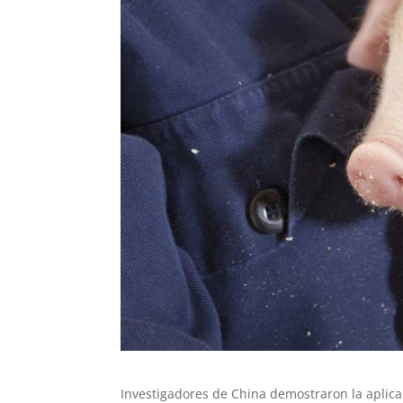
Investigadores de China demostraron la aplicac