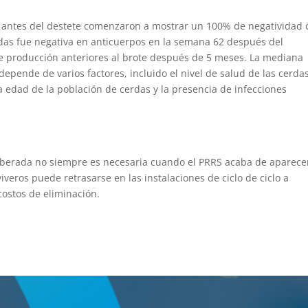
s antes del destete comenzaron a mostrar un 100% de negatividad 
rdas fue negativa en anticuerpos en la semana 62 después del
 de producción anteriores al brote después de 5 meses. La mediana
depende de varios factores, incluido el nivel de salud de las cerdas
a edad de la población de cerdas y la presencia de infecciones
liberada no siempre es necesaria cuando el PRRS acaba de aparece
eros puede retrasarse en las instalaciones de ciclo de ciclo a
costos de eliminación.