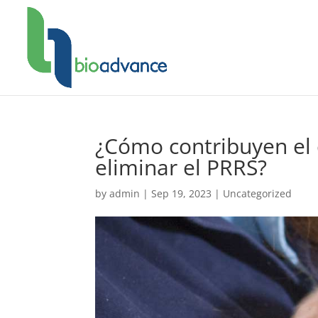
¿Cómo contribuyen el c
eliminar el PRRS?
by
admin
|
Sep 19, 2023
|
Uncategorized