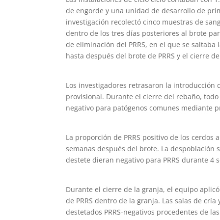
de engorde y una unidad de desarrollo de prim
investigación recolectó cinco muestras de san
dentro de los tres días posteriores al brote 
de eliminación del PRRS, en el que se saltaba 
hasta después del brote de PRRS y el cierre d
Los investigadores retrasaron la introducción
provisional. Durante el cierre del rebaño, to
negativo para patógenos comunes mediante p
La proporción de PRRS positivo de los cerdos 
semanas después del brote. La despoblación se
destete dieran negativo para PRRS durante 4 
Durante el cierre de la granja, el equipo aplic
de PRRS dentro de la granja. Las salas de cría
destetados PRRS-negativos procedentes de las 