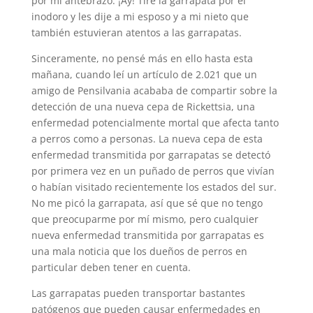
por mi antebrazo. ¡Ay! Tiré la garrapata por el
inodoro y les dije a mi esposo y a mi nieto que
también estuvieran atentos a las garrapatas.
Sinceramente, no pensé más en ello hasta esta
mañana, cuando leí un artículo de 2.021 que un
amigo de Pensilvania acababa de compartir sobre la
detección de una nueva cepa de Rickettsia, una
enfermedad potencialmente mortal que afecta tanto
a perros como a personas. La nueva cepa de esta
enfermedad transmitida por garrapatas se detectó
por primera vez en un puñado de perros que vivían
o habían visitado recientemente los estados del sur.
No me picó la garrapata, así que sé que no tengo
que preocuparme por mí mismo, pero cualquier
nueva enfermedad transmitida por garrapatas es
una mala noticia que los dueños de perros en
particular deben tener en cuenta.
Las garrapatas pueden transportar bastantes
patógenos que pueden causar enfermedades en