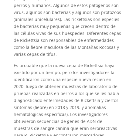
perros y humanos. Algunos de estos patógenos son
virus, algunos son bacterias y algunos son protozoos
(animales unicelulares). Las rickettsias son especies
de bacterias muy pequeñas que crecen dentro de
las células vivas de sus huéspedes. Diferentes cepas
de Rickettsia son responsables de enfermedades
como la fiebre maculosa de las Montañas Rocosas y
varias cepas de tifus.
Es probable que la nueva cepa de Rickettsia haya
existido por un tiempo, pero los investigadores la
identificaron como una especie nueva recién en
2020, luego de obtener muestras de laboratorio de
pruebas realizadas en perros a los que se les había
diagnosticado enfermedades de Rickettsia y ciertos
síntomas (fiebre) en 2018 y 2019. y anomalías
hematológicas específicas). Los investigadores
obtuvieron secuencias de genes de ADN de
muestras de sangre canina que eran seroreactivas
para R. Rickettsia y encontraron marcadores