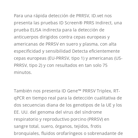
Para una rápida detección de PRRSV, ID.vet nos
presenta las pruebas ID Screen® PRRS Indirect, una
prueba ELISA indirecta para la detección de
anticuerpos dirigidos contra cepas europeas y
americanas de PRRSV en suero y plasma, con alta
especificidad y sensibilidad Detecta eficientemente
cepas europeas (EU-PRRSV, tipo 1) y americanas (US-
PRRSV, tipo 2) y con resultados en tan solo 75
minutos.
También nos presenta ID Gene™ PRRSV Triplex, RT-
qPCR en tiempo real para la detección cualitativa de
dos secuencias diana de los genotipos de la UE y los
EE. UU. del genoma del virus del síndrome
respiratorio y reproductivo porcino (PRRSV) en
sangre total, suero, órganos, tejidos, frotis
bronquiales, fluidos orofaríngeos o sobrenadante de