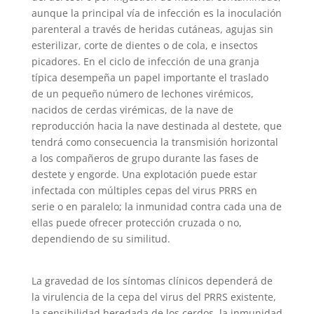
aunque la principal vía de infección es la inoculación
parenteral a través de heridas cutáneas, agujas sin
esterilizar, corte de dientes o de cola, e insectos
picadores. En el ciclo de infección de una granja
típica desempeña un papel importante el traslado
de un pequeño número de lechones virémicos,
nacidos de cerdas virémicas, de la nave de
reproducción hacia la nave destinada al destete, que
tendrá como consecuencia la transmisión horizontal
a los compañeros de grupo durante las fases de
destete y engorde. Una explotación puede estar
infectada con múltiples cepas del virus PRRS en
serie o en paralelo; la inmunidad contra cada una de
ellas puede ofrecer protección cruzada o no,
dependiendo de su similitud.
La gravedad de los síntomas clínicos dependerá de
la virulencia de la cepa del virus del PRRS existente,
la sensibilidad heredada de los cerdos, la inmunidad