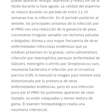
puede aparecer letargo, depresión y reducción de la
libido durante la fase aguda. La calidad del esperma
se reduce durante un período de entre 2 y 10
semanas tras la infección. En el período posterior al
destete, los principales síntomas de la infección por
el PRRS son una reducción de la ganancia de peso,
crecimiento irregular variable con lechones peludos
o delgados, disnea y una mayor frecuencia de otras
enfermedades infecciosas endémicas que ya
estaban presentes en la granja, como salmonelosis,
infección por Haemophilus parasuis (enfermedad de
Glässer), meningitis o artritis por Streptococcus suis,
neumonía bacteriana e infección por el circovirus
porcino (CVP). A menudo la imagen post mortem está
distorsionada por la presencia de otras
enfermedades endémicas, pero en una infección
pura por el PRRS los pulmones aparecen de color
tostado, no están colapsados y tienen textura de
goma. El examen histopatológico revela una
neumonía intersticial.