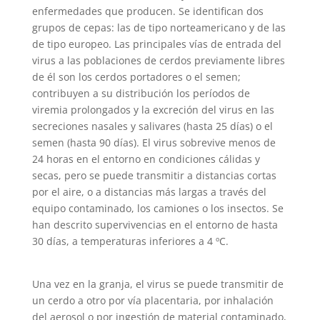
enfermedades que producen. Se identifican dos
grupos de cepas: las de tipo norteamericano y de las
de tipo europeo. Las principales vías de entrada del
virus a las poblaciones de cerdos previamente libres
de él son los cerdos portadores o el semen;
contribuyen a su distribución los períodos de
viremia prolongados y la excreción del virus en las
secreciones nasales y salivares (hasta 25 días) o el
semen (hasta 90 días). El virus sobrevive menos de
24 horas en el entorno en condiciones cálidas y
secas, pero se puede transmitir a distancias cortas
por el aire, o a distancias más largas a través del
equipo contaminado, los camiones o los insectos. Se
han descrito supervivencias en el entorno de hasta
30 días, a temperaturas inferiores a 4 ºC.
Una vez en la granja, el virus se puede transmitir de
un cerdo a otro por vía placentaria, por inhalación
del aerosol o por ingestión de material contaminado,